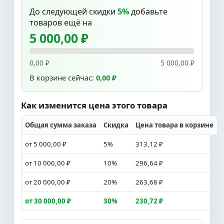
До следующей скидки
5%
добавьте
товаров ещё на
5 000,00 ₽
0,00 ₽
5 000,00 ₽
В корзине сейчас:
0,00 ₽
Как изменится цена этого товара
Общая сумма заказа
Скидка
Цена товара в корзине
от 5 000,00 ₽
5%
313,12 ₽
от 10 000,00 ₽
10%
296,64 ₽
от 20 000,00 ₽
20%
263,68 ₽
от 30 000,00 ₽
30%
230,72 ₽