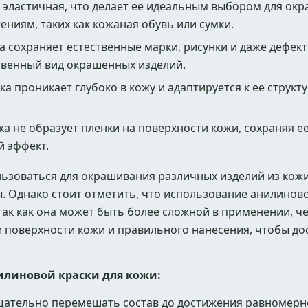
 эластичная, что делает ее идеальным выбором для ок
ниям, таких как кожаная обувь или сумки.
а сохраняет естественные марки, рисунки и даже дефек
ственный вид окрашенных изделий.
а проникает глубоко в кожу и адаптируется к ее структ
а не образует пленки на поверхности кожи, сохраняя 
й эффект.
ьзоваться для окрашивания различных изделий из кожи,
ы. Однако стоит отметить, что использование анилинов
ак как она может быть более сложной в применении, ч
и поверхности кожи и правильного нанесения, чтобы д
илиновой краски для кожи:
ательно перемешать состав до достижения равномерн