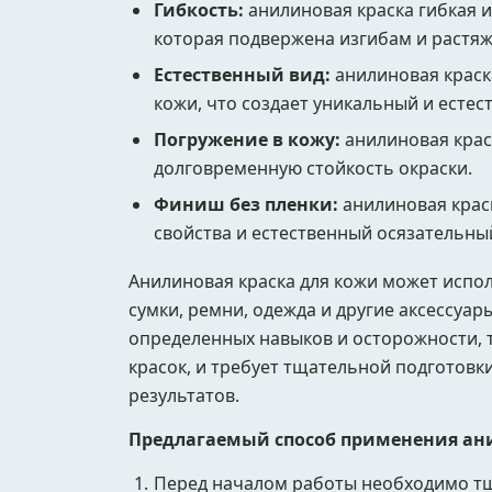
Гибкость:
анилиновая краска гибкая и
которая подвержена изгибам и растяже
Естественный вид:
анилиновая краск
кожи, что создает уникальный и есте
Погружение в кожу:
анилиновая краск
долговременную стойкость окраски.
Финиш без пленки:
анилиновая краск
свойства и естественный осязательны
Анилиновая краска для кожи может испол
сумки, ремни, одежда и другие аксессуар
определенных навыков и осторожности, т
красок, и требует тщательной подготовк
результатов.
Предлагаемый способ применения ан
Перед началом работы необходимо тщ