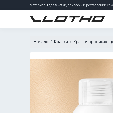
Материалы для чистки, покраски и реставрации ко
VLOTHO
Начало
Краски
Краски проникающ