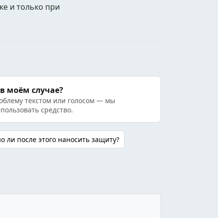
ке и только при
 в моём случае?
облему текстом или голосом — мы
спользовать средство.
о ли после этого наносить защиту?