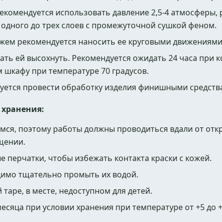
екомендуется использовать давление 2,5-4 атмосферы, р
 одного до трех слоев с промежуточной сушкой феном.
нжем рекомендуется наносить ее круговыми движениями
ать ей высохнуть. Рекомендуется ожидать 24 часа при 
м шкафу при температуре 70 градусов.
уется провести обработку изделия финишными средств
 хранения:
мся, поэтому работы должны проводиться вдали от отк
щении.
 перчатки, чтобы избежать контакта краски с кожей.
димо тщательно промыть их водой.
таре, в месте, недоступном для детей.
месяца при условии хранения при температуре от +5 до +