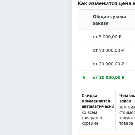
Как изменится цена э
Общая сумма
заказа
от 5 000,00 ₽
от 10 000,00 ₽
от 20 000,00 ₽
★
от 30 000,00 ₽
Скидка
Чем б
применяется
заказ
автоматически
тем ни
ко всем
стоимо
товарам в
каждог
корзине
товара