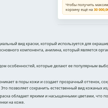
Чтобы получить макси
корзину ещё на
30 000,0
циальный вид краски, который используется для окраш
 основного компонента, анилина, который является орг
ядом особенностей, которые делают ее популярным выб
никает в поры кожи и создает прозрачный оттенок, со
. Это позволяет сохранить естественный вид кожаных из
раска обладает яркими и насыщенными цветами, что п
нки на коже.