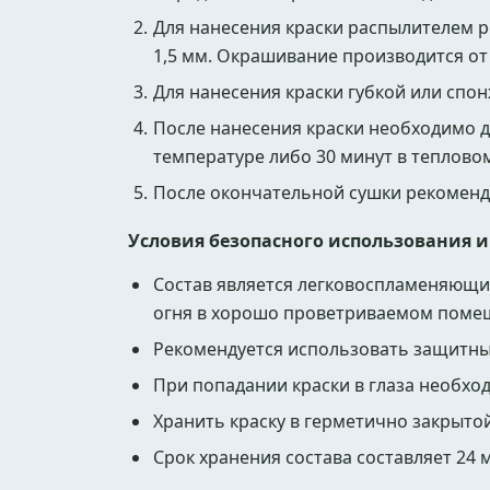
Для нанесения краски распылителем р
1,5 мм. Окрашивание производится от
Для нанесения краски губкой или спо
После нанесения краски необходимо д
температуре либо 30 минут в теплово
После окончательной сушки рекоменд
Условия безопасного использования и
Состав является легковоспламеняющи
огня в хорошо проветриваемом поме
Рекомендуется использовать защитные
При попадании краски в глаза необхо
Хранить краску в герметично закрытой 
Срок хранения состава составляет 24 