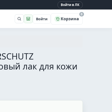
Войти в ЛК
0
Корзина
Войти
Поиск
Магазин
ERSCHUTZ
овый лак для кожи