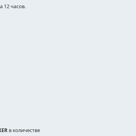
 12 часов.
KER
в количестве