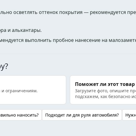
ельно осветлять оттенок покрытия — рекомендуется пр
юра и алькантары.
мендуется выполнить пробное нанесение на малозаметн
ру?
Поможет ли этот товар
 и ограничениям.
Загрузите фото, опишите пр
подскажем, как безопасно и
авильно наносить?
Подходит ли для руля автомобиля?
Нужн