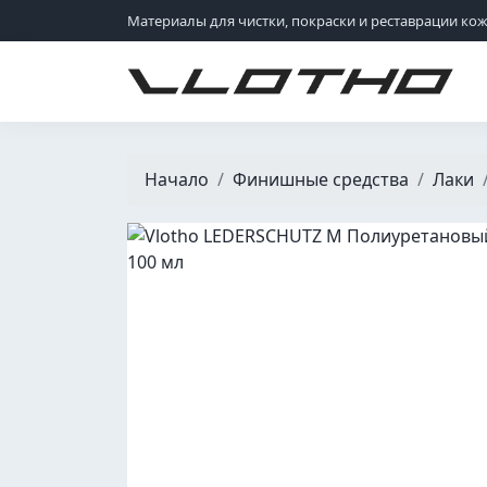
Материалы для чистки, покраски и реставрации ко
VLOTHO
Начало
Финишные средства
Лаки