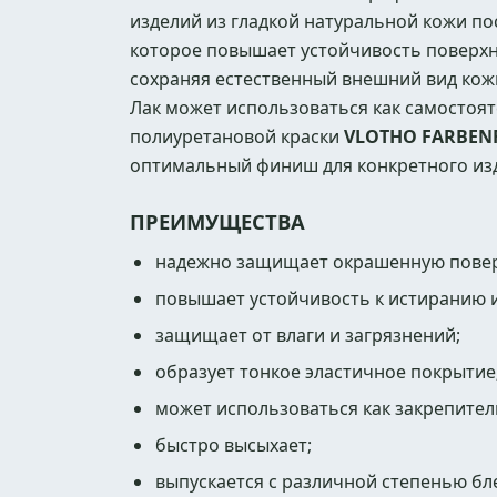
изделий из гладкой натуральной кожи по
которое повышает устойчивость поверхно
сохраняя естественный внешний вид кож
Лак может использоваться как самостоят
полиуретановой краски
VLOTHO FARBEN
оптимальный финиш для конкретного из
ПРЕИМУЩЕСТВА
надежно защищает окрашенную повер
повышает устойчивость к истиранию 
защищает от влаги и загрязнений;
образует тонкое эластичное покрытие
может использоваться как закрепител
быстро высыхает;
выпускается с различной степенью бле