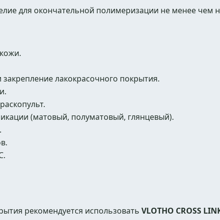
елие для окончательной полимеризации не менее чем на
кожи.
 закрепление лакокрасочного покрытия.
и.
краскопульт.
икации (матовый, полуматовый, глянцевый).
.
в.
C.
рытия рекомендуется использовать
VLOTHO CROSS LIN