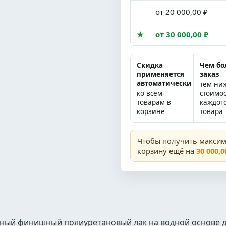
от 20 000,00 ₽
★
от 30 000,00 ₽
Скидка
Чем б
применяется
заказ
автоматически
тем ни
ко всем
стоимо
товарам в
каждог
корзине
товара
Чтобы получить макси
корзину ещё на
30 000,0
ый финишный полиуретановый лак на водной основе 