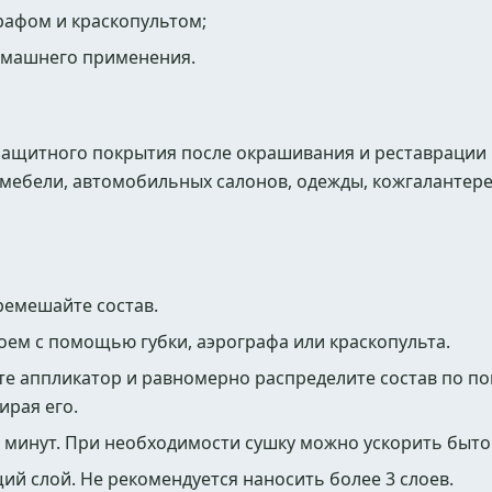
графом и краскопультом;
омашнего применения.
защитного покрытия после окрашивания и реставрации 
, мебели, автомобильных салонов, одежды, кожгалантере
емешайте состав.
ем с помощью губки, аэрографа или краскопульта.
те аппликатор и равномерно распределите состав по п
ирая его.
5 минут. При необходимости сушку можно ускорить быт
й слой. Не рекомендуется наносить более 3 слоев.