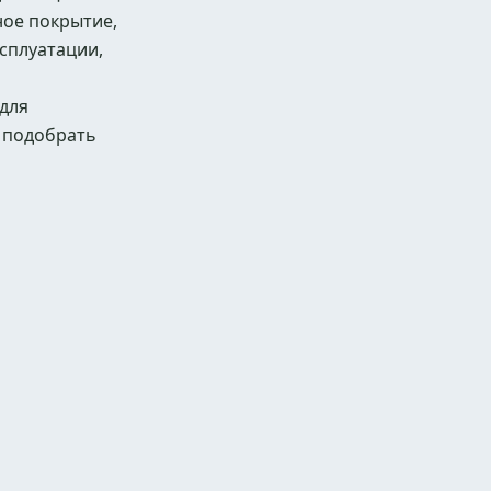
ное покрытие,
сплуатации,
 для
я подобрать