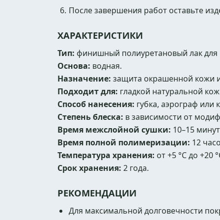
После завершения работ оставьте изд
ХАРАКТЕРИСТИКИ
Тип:
финишный полиуретановый лак для 
Основа:
водная.
Назначение:
защита окрашенной кожи и
Подходит для:
гладкой натуральной кож
Способ нанесения:
губка, аэрограф или 
Степень блеска:
в зависимости от модиф
Время межслойной сушки:
10–15 минут
Время полной полимеризации:
12 часо
Температура хранения:
от +5 °C до +20 °
Срок хранения:
2 года.
РЕКОМЕНДАЦИИ
Для максимальной долговечности пок