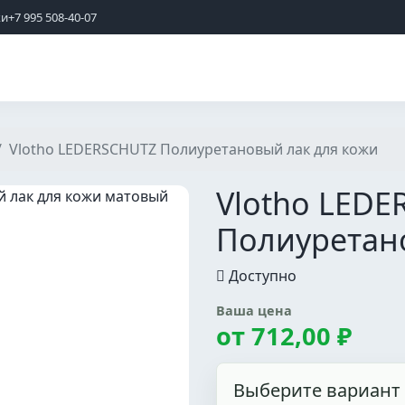
жи
+7 995 508-40-07
Vlotho LEDERSCHUTZ Полиуретановый лак для кожи
Vlotho LED
Полиуретан
Доступно
Ваша цена
от
712,00 ₽
Выберите вариант