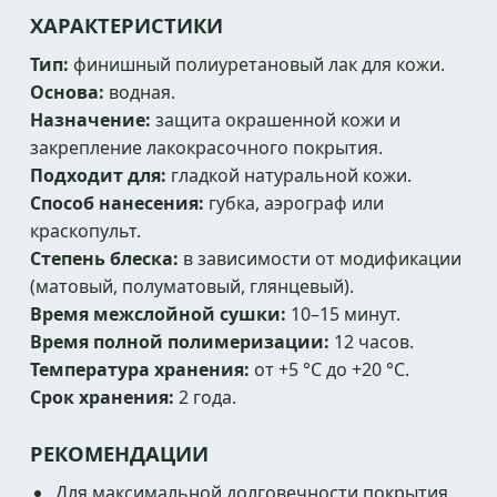
ХАРАКТЕРИСТИКИ
Тип:
финишный полиуретановый лак для кожи.
Основа:
водная.
Назначение:
защита окрашенной кожи и
закрепление лакокрасочного покрытия.
Подходит для:
гладкой натуральной кожи.
Способ нанесения:
губка, аэрограф или
краскопульт.
Степень блеска:
в зависимости от модификации
(матовый, полуматовый, глянцевый).
Время межслойной сушки:
10–15 минут.
Время полной полимеризации:
12 часов.
Температура хранения:
от +5 °C до +20 °C.
Срок хранения:
2 года.
РЕКОМЕНДАЦИИ
Для максимальной долговечности покрытия