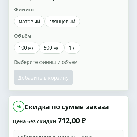
Финиш
матовый
глянцевый
Объём
100 мл
500 мл
1 л
Выберите финиш и объём
Добавить в корзину
Скидка по сумме заказа
%
712,00 ₽
Цена без скидки: