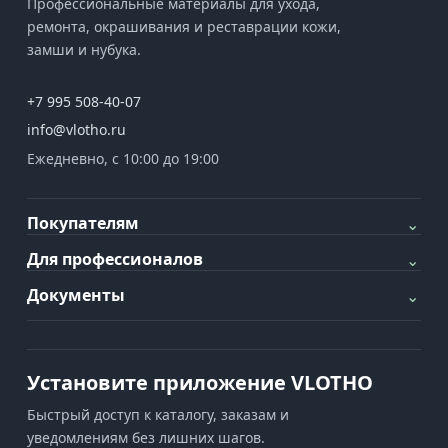
Профессиональные материалы для ухода,
ремонта, окрашивания и реставрации кожи,
замши и нубука.
+7 995 508-40-07
info@vlotho.ru
Ежедневно, с 10:00 до 19:00
Покупателям
⌄
Для профессионалов
⌄
Документы
⌄
Установите приложение VLOTHO
Быстрый доступ к каталогу, заказам и
уведомлениям без лишних шагов.