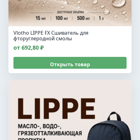
Vlotho LIPPE FX Сшиватель для
фторуглеродной смолы
от 692,80 ₽
Открыть товар