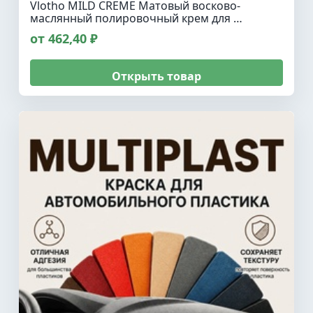
Vlotho MILD CREME Матовый восково-
маслянный полировочный крем для …
от 462,40 ₽
Открыть товар