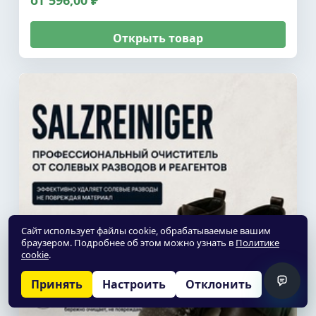
от 596,00 ₽
Открыть товар
Сайт использует файлы cookie, обрабатываемые вашим
браузером. Подробнее об этом можно узнать в
Политике
cookie
.
Принять
Настроить
Отклонить