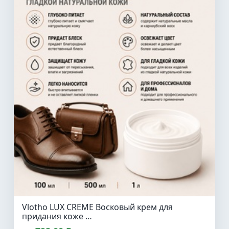
Vlotho LUX CREME Восковый крем для
придания коже …